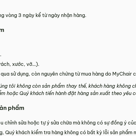
ng vòng 3 ngày kể từ ngày nhận hàng.
ẩm
.
rách, xước, vỡ…).
 qua sử dụng, còn nguyên chứng từ mua hàng do MyChair 
úng tôi không còn sản phẩm thay thế, khách hàng không 
ẩm hoặc Quý khách tiến hành đặt hàng sản xuất theo yêu c
 sản phẩm
u chỉnh sửa hoặc tự ý sửa chữa mà không có sự đồng ý của
, Quý khách kiểm tra hàng không có bất kỳ lỗi sản phẩm n