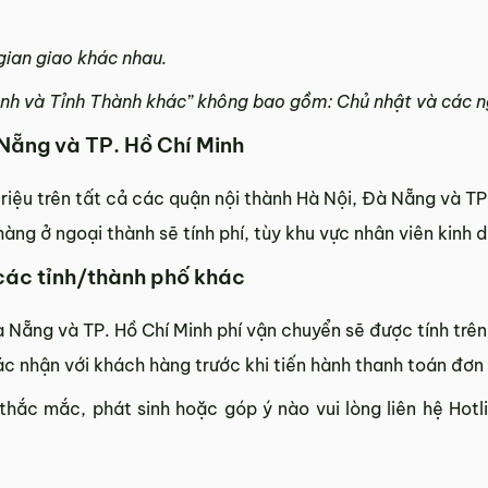
 gian giao khác nhau.
nh và Tỉnh Thành khác” không bao gồm: Chủ nhật và các ng
 Nẵng và TP. Hồ Chí Minh
2 triệu trên tất cả các quận nội thành Hà Nội, Đà Nẵng và TP
àng ở ngoại thành sẽ tính phí, tùy khu vực nhân viên kinh 
 các tỉnh/thành phố khác
 Nẵng và TP. Hồ Chí Minh phí vận chuyển sẽ được tính trê
c nhận với khách hàng trước khi tiến hành thanh toán đơn
thắc mắc, phát sinh hoặc góp ý nào vui lòng liên hệ Hotl