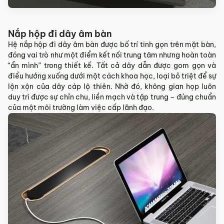
Nắp hộp đi dây âm bàn
Hệ nắp hộp đi dây âm bàn được bố trí tinh gọn trên mặt bàn,
đóng vai trò như một điểm kết nối trung tâm nhưng hoàn toàn
“ẩn mình” trong thiết kế. Tất cả dây dẫn được gom gọn và
điều hướng xuống dưới một cách khoa học, loại bỏ triệt để sự
lộn xộn của dây cáp lộ thiên. Nhờ đó, không gian họp luôn
duy trì được sự chỉn chu, liền mạch và tập trung – đúng chuẩn
của một môi trường làm việc cấp lãnh đạo.