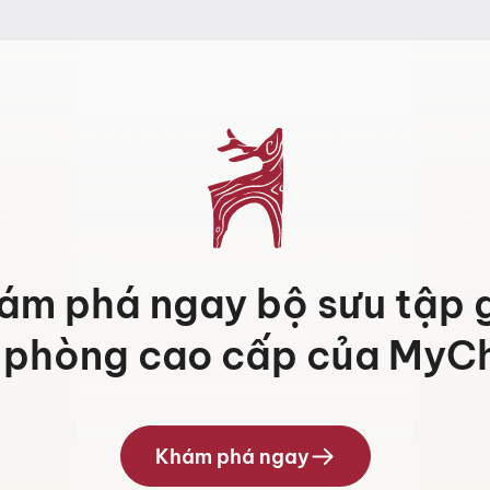
.000 ₫
.000 ₫
ám phá ngay bộ sưu tập 
 phòng cao cấp của MyCh
Khám phá ngay