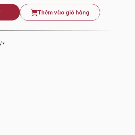
y
Thêm vào giỏ hàng
4/7