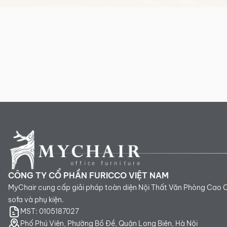
CÔNG TY CỔ PHẦN FURICCO VIỆT NAM
MyChair cung cấp giải pháp toàn diện Nội Thất Văn Phòng Cao 
sofa và phụ kiện.
MST: 0105187027
Phố Phú Viên, Phường Bồ Đề, Quận Long Biên, Hà Nội