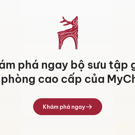
ám phá ngay bộ sưu tập 
 phòng cao cấp của MyCh
Khám phá ngay