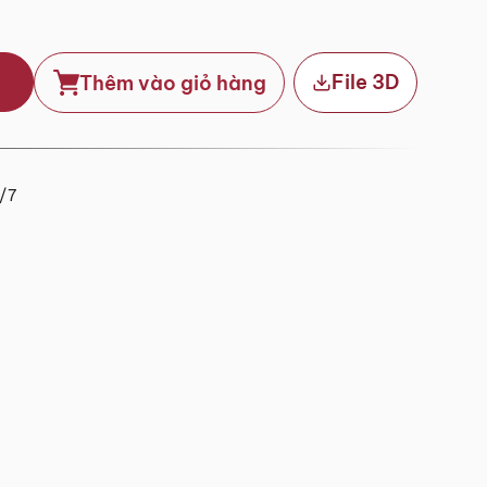
File 3D
Thêm vào giỏ hàng
4/7