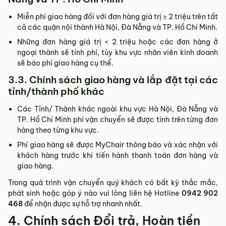
Miễn phí giao hàng đối với đơn hàng giá trị ≥ ­2 triệu trên tất
cả các quận nội thành Hà Nội, Đà Nẵng và TP. Hồ Chí Minh.
Những đơn hàng giá trị < 2 triệu hoặc các đơn hàng ở
ngoại thành sẽ tính phí, tùy khu vực nhân viên kinh doanh
sẽ báo phí giao hàng cụ thể.
3.3. Chính sách giao hàng và lắp đặt tại các
tỉnh/thành phố khác
Các Tỉnh/ Thành khác ngoài khu vực Hà Nội, Đà Nẵng và
TP. Hồ Chí Minh phí vận chuyển sẽ được tính trên từng đơn
hàng theo từng khu vực.
Phí giao hàng sẽ được MyChair thông báo và xác nhận với
khách hàng trước khi tiến hành thanh toán đơn hàng và
giao hàng.
Trong quá trình vận chuyển quý khách có bất kỳ thắc mắc,
phát sinh hoặc góp ý nào vui lòng liên hệ Hotline
0942 902
468
để nhận được sự hỗ trợ nhanh nhất.
4. Chính sách Đổi trả, Hoàn tiền