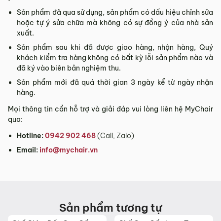
Sản phẩm đã qua sử dụng, sản phẩm có dấu hiệu chỉnh sửa
hoặc tự ý sửa chữa mà không có sự đồng ý của nhà sản
xuất.
Sản phẩm sau khi đã được giao hàng, nhận hàng, Quý
khách kiểm tra hàng không có bất kỳ lỗi sản phẩm nào và
đã ký vào biên bản nghiệm thu.
Sản phẩm mới đã quá thời gian 3 ngày kể từ ngày nhận
hàng.
Mọi thông tin cần hỗ trợ và giải đáp vui lòng liên hệ MyChair
qua:
Hotline:
0942 902 468
(Call, Zalo)
Email:
info@mychair.vn
Sản phẩm tương tự