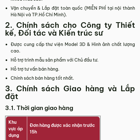
Vận chuyển & Lắp đặt toàn quốc (MIỄN PHÍ tại nội thành
Hà Nội và TP.Hồ Chí Minh).
2. Chính sách cho Công ty Thiết
kế, Đối tác và Kiến trúc sư
Được cung cấp thư viện Model 3D & Hình ảnh chất lượng
cao.
Hỗ trợ trình mẫu sản phẩm với Chủ đầu tư.
Hỗ trợ tư vấn bán hàng.
Chính sách bán hàng tốt nhất.
3. Chính sách Giao hàng và Lắp
đặt
3.1. Thời gian giao hàng
Khu
Đơn hàng được xác nhận trước
vực áp
15h
dụng