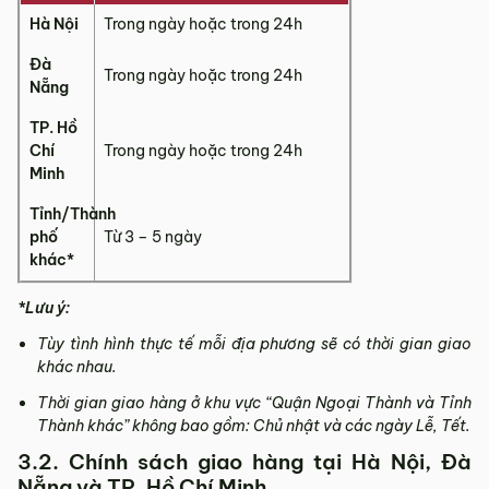
Hà Nội
Trong ngày hoặc trong 24h
Đà
Trong ngày hoặc trong 24h
Nẵng
TP. Hồ
Chí
Trong ngày hoặc trong 24h
Minh
Tỉnh/Thành
phố
Từ 3 – 5 ngày
khác*
*Lưu ý:
Tùy tình hình thực tế mỗi địa phương sẽ có thời gian giao
khác nhau.
Thời gian giao hàng ở khu vực “Quận Ngoại Thành và Tỉnh
Thành khác” không bao gồm: Chủ nhật và các ngày Lễ, Tết.
3.2. Chính sách giao hàng tại Hà Nội, Đà
Nẵng và TP. Hồ Chí Minh