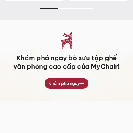
Khám phá ngay bộ sưu tập ghế
văn phòng cao cấp của MyChair!
Khám phá ngay