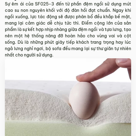
Sự êm ái của SF025-3 đến từ phần đệm ngồi sử dụng mút
cao su non nguyên khối với độ đàn hồi đạt chuẩn. Ngay khi
ngồi xuống, lực tác động sẽ được phân bổ đều khắp bề mặt,
mang lại cảm giác dễ chịu tức thì. Điểm cộng lớn của sản
phẩm là sự kết hợp nhịp nhàng giữa đệm ngồi và tựa lưng, tạo
nên một hệ thống nâng đỡ hoàn hảo cho vùng vai và cột
sống. Dù là những phút giây tiếp khách trang trọng hay lúc
ngả lưng nghỉ ngơi, bộ sofa đều mang lại sự thư giãn tự nhiên
nhất cho người sử dụng.