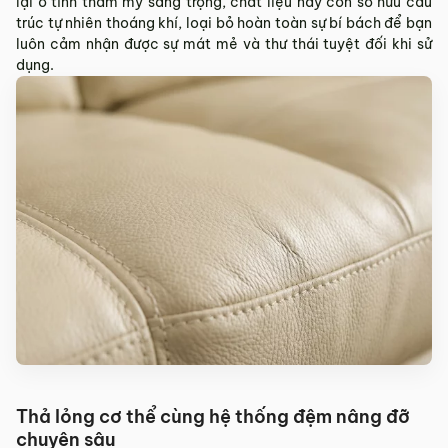
lại ở tính thẩm mỹ sang trọng, chất liệu này còn sở hữu cấu
trúc tự nhiên thoáng khí, loại bỏ hoàn toàn sự bí bách để bạn
luôn cảm nhận được sự mát mẻ và thư thái tuyệt đối khi sử
dụng.
Thả lỏng cơ thể cùng hệ thống đệm nâng đỡ
chuyên sâu